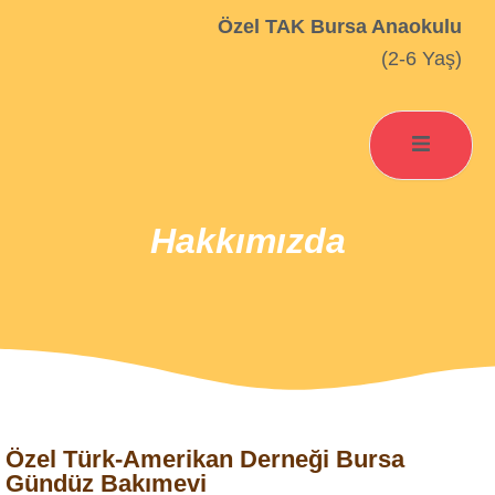
Özel TAK Bursa Anaokulu
(2-6 Yaş)
Hakkımızda
Özel Türk-Amerikan Derneği Bursa
Gündüz Bakımevi