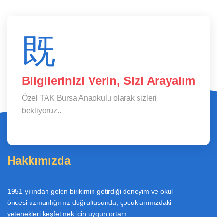
Bilgilerinizi Verin, Sizi Arayalım
Özel TAK Bursa Anaokulu olarak sizleri
bekliyoruz...
Hakkımızda
1951 yılından gelen birikimin getirdiği deneyim ve okul
öncesi uzmanlığımız doğrultusunda; çocuklarımızdaki
yetenekleri keşfetmek için uygun ortam