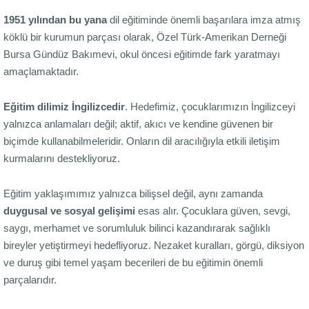
1951 yılından bu yana
dil eğitiminde önemli başarılara imza atmış
köklü bir kurumun parçası olarak, Özel Türk-Amerikan Derneği
Bursa Gündüz Bakımevi, okul öncesi eğitimde fark yaratmayı
amaçlamaktadır.
Eğitim dilimiz İngilizcedir
. Hedefimiz, çocuklarımızın İngilizceyi
yalnızca anlamaları değil; aktif, akıcı ve kendine güvenen bir
biçimde kullanabilmeleridir. Onların dil aracılığıyla etkili iletişim
kurmalarını destekliyoruz.
Eğitim yaklaşımımız yalnızca bilişsel değil, aynı zamanda
duygusal ve sosyal gelişimi
esas alır. Çocuklara güven, sevgi,
saygı, merhamet ve sorumluluk bilinci kazandırarak sağlıklı
bireyler yetiştirmeyi hedefliyoruz. Nezaket kuralları, görgü, diksiyon
ve duruş gibi temel yaşam becerileri de bu eğitimin önemli
parçalarıdır.