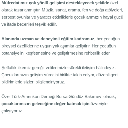
Müfredatımız çok yönlü gelişimi destekleyecek şekilde
özel
olarak tasarlanmıştır. Müzik, sanat, drama, fen ve doğa atölyeleri,
serbest oyunlar ve yaratıcı etkinliklerle çocuklarımızın hayal gücü
ve ifade becerileri teşvik edilir.
Alanında uzman ve deneyimli eğitim kadromuz
, her çocuğun
bireysel özelliklerine uygun yaklaşımlar geliştirir. Her çocuğun
potansiyelini keşfetmesine ve geliştirmesine rehberlik eder.
Şeffaflık ilkemiz gereği, velilerimizle sürekli iletişim hâlindeyiz.
Çocuklarınızın gelişim sürecini birlikte takip ediyor, düzenli geri
bildirimlerle sizleri bilgilendiriyoruz.
Özel Türk-Amerikan Derneği Bursa Gündüz Bakımevi olarak,
çocuklarımızın geleceğine değer katmak için
özveriyle
çalışıyoruz.