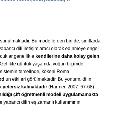
 sunulmaktadır. Bu modellerden biri de, sınıflarda
 yabancı dili iletişim aracı olarak edinmeye engel
ocuklar genellikle
kendilerine daha kolay gelen
r. Özellikle günlük yaşamda yoğun biçimde
Bu sistemin temelinde, kökeni Roma
od
’un etkileri görülmektedir. Bu yöntem, dilin
 yetersiz kalmaktadır
(Harmer, 2007, 67-68).
anıldığı çift öğretmenli modeli uygulamamakta
le yabancı dilin eş zamanlı kullanımının,