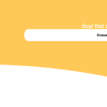
Özel TAK 
Anasa